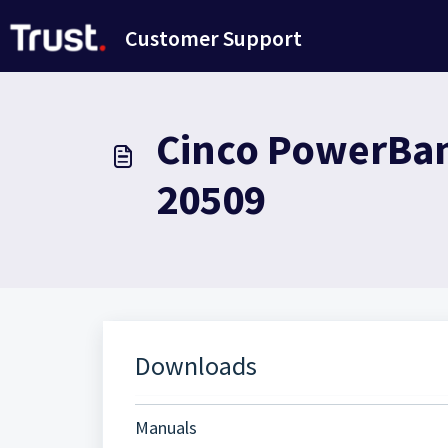
Passer au contenu principal
Customer Support
Cinco PowerBank
20509
Downloads
Manuals