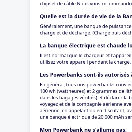
chipset de câble.Nous vous recommandons 
Quelle est la durée de vie de la B
Généralement, une banque de puissance c
charge et de décharge. (Charge puis décha
La banque électrique est chaude lor
Il est normal que le chargeur et l'appare
utilisez votre appareil pendant la charge.
Les Powerbanks sont-ils autorisés à
En général, tous nos powerbanks convienn
100 wh (wattheures) et 2 grammes de lit
dans les bagages vérifiés) et déclarer l
voyagez et de la compagnie aérienne avec
aérienne, en appelant ou en discutant, a
une banque électrique de 20 000 mAh serai
Mon Powerbank ne s'allume pas.