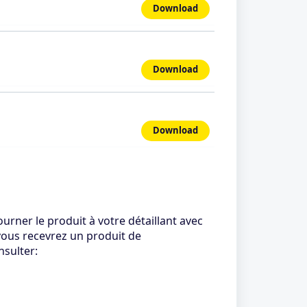
Download
Download
Download
urner le produit à votre détaillant avec
 vous recevrez un produit de
nsulter: