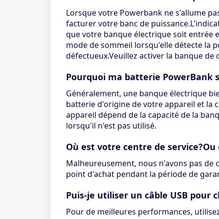
Lorsque votre Powerbank ne s'allume pas, 
facturer votre banc de puissance.L'indica
que votre banque électrique soit entré
mode de sommeil lorsqu'elle détecte la po
défectueux.Veuillez activer la banque de 
Pourquoi ma batterie PowerBank se
Généralement, une banque électrique bien 
batterie d'origine de votre appareil et l
appareil dépend de la capacité de la banqu
lorsqu'il n'est pas utilisé.
Où est votre centre de service?Ou
Malheureusement, nous n'avons pas de cen
point d'achat pendant la période de garan
Puis-je utiliser un câble USB pou
Pour de meilleures performances, utilisez 