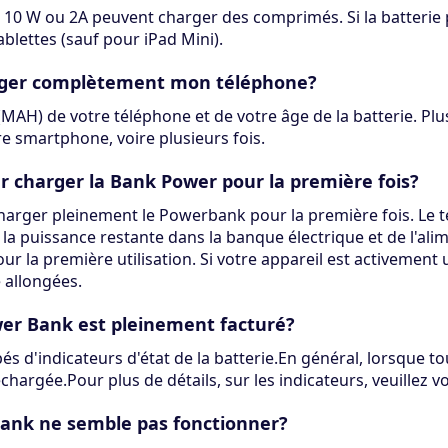
e 10 W ou 2A peuvent charger des comprimés. Si la batterie 
lettes (sauf pour iPad Mini).
harger complètement mon téléphone?
(MAH) de votre téléphone et de votre âge de la batterie. Plus
e smartphone, voire plusieurs fois.
r charger la Bank Power pour la première fois?
rger pleinement le Powerbank pour la première fois. Le
 la puissance restante dans la banque électrique et de l'ali
r la première utilisation. Si votre appareil est activement 
 allongées.
er Bank est pleinement facturé?
 d'indicateurs d'état de la batterie.En général, lorsque tou
echargée.Pour plus de détails, sur les indicateurs, veuillez 
rbank ne semble pas fonctionner?