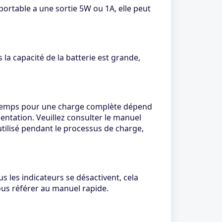
portable a une sortie 5W ou 1A, elle peut
 la capacité de la batterie est grande,
 temps pour une charge complète dépend
mentation. Veuillez consulter le manuel
utilisé pendant le processus de charge,
s les indicateurs se désactivent, cela
vous référer au manuel rapide.