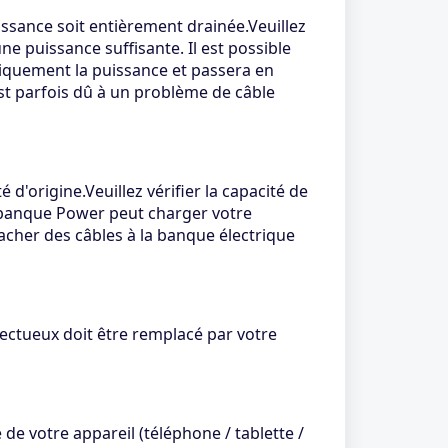
issance soit entièrement drainée.Veuillez
e puissance suffisante. Il est possible
quement la puissance et passera en
est parfois dû à un problème de câble
'origine.Veuillez vérifier la capacité de
ne banque Power peut charger votre
tacher des câbles à la banque électrique
ectueux doit être remplacé par votre
 de votre appareil (téléphone / tablette /