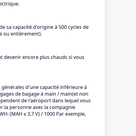
ectrique.
 sa capacité d'origine à 500 cycles de
ie ou entièrement).
ent devenir encore plus chauds si vous
 générales d'une capacité inférieure à
bagages de bagage à main / main(et non
épendent de l'aéroport dans lequel vous
er la personne avec la compagnie
WH: (MAH x 3,7 V) / 1000 Par exemple,