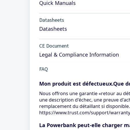
Quick Manuals
Datasheets
Datasheets
CE Document
Legal & Compliance Information
FAQ
Mon produit est défectueux.Que doi
Nous offrons une garantie «retour au déta
une description d'échec, une preuve d'ach
remplacement du détaillant si disponible
https://www.trust.com/support/warrant
La Powerbank peut-elle charger m