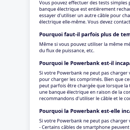
Vous pouvez effectuer des tests simples p
banque électrique est entièrement rechar
essayer d'utiliser un autre câble pour ch
électrique elle-même. Vous devez contacte
Pourquoi faut-il parfois plus de t
Même si vous pouvez utiliser la même mét
du flux de puissance, etc.
Pourquoi le Powerbank est-il inca
Si votre Powerbank ne peut pas charger v
pour charger les comprimés. Bien que cert
peut parfois être chargée que lorsque la 
une banque électrique en raison de la con
recommandons d'utiliser le câble et le co
Pourquoi la Powerbank est-elle i
Si votre Powerbank ne peut pas charger vot
- Certains câbles de smartphone peuvent 