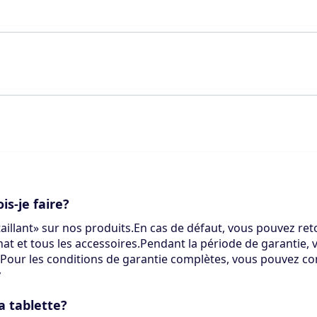
s-je faire?
illant» sur nos produits.En cas de défaut, vous pouvez reto
at et tous les accessoires.Pendant la période de garantie,
.Pour les conditions de garantie complètes, vous pouvez co
y
a tablette?