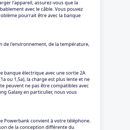
rger l'appareil, assurez-vous que la
obablement avec le câble. Vous pouvez
 problème pourrait être avec la banque
.
n de l'environnement, de la température,
ne banque électrique avec une sortie 2A
a ou 1,5a), la charge est plus lente et ne
ette peuvent ne pas être compatibles avec
ng Galaxy en particulier, nous vous
é de Powerbank convient à votre téléphone.
on de la conception différente du