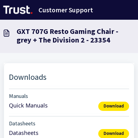
Passer au contenu principal
Customer Support
GXT 707G Resto Gaming Chair -
grey + The Division 2 - 23354
Downloads
Manuals
Quick Manuals
Download
Datasheets
Datasheets
Download