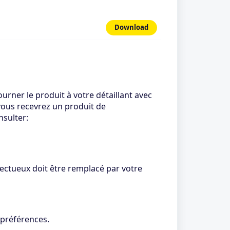
Download
urner le produit à votre détaillant avec
 vous recevrez un produit de
nsulter:
ectueux doit être remplacé par votre
 préférences.