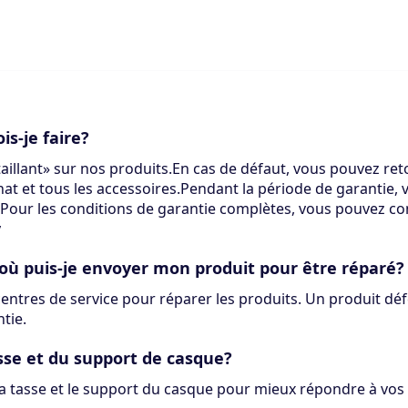
s-je faire?
illant» sur nos produits.En cas de défaut, vous pouvez reto
at et tous les accessoires.Pendant la période de garantie,
.Pour les conditions de garantie complètes, vous pouvez co
y
 où puis-je envoyer mon produit pour être réparé?
tres de service pour réparer les produits. Un produit déf
tie.
asse et du support de casque?
la tasse et le support du casque pour mieux répondre à vos