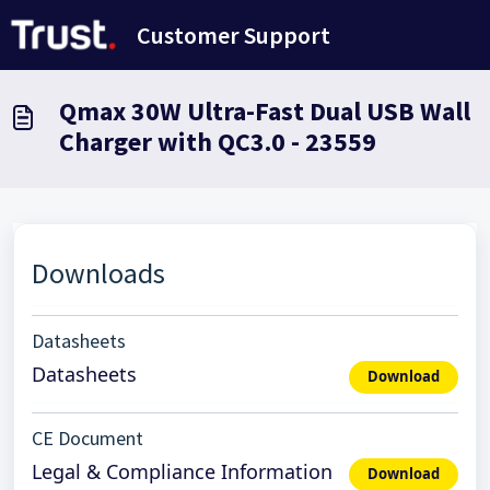
Passer au contenu principal
Customer Support
Qmax 30W Ultra-Fast Dual USB Wall
Charger with QC3.0 - 23559
Downloads
Datasheets
Datasheets
Download
CE Document
Legal & Compliance Information
Download