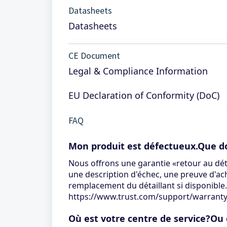
Datasheets
Datasheets
CE Document
Legal & Compliance Information
EU Declaration of Conformity (DoC)
FAQ
Mon produit est défectueux.Que doi
Nous offrons une garantie «retour au déta
une description d'échec, une preuve d'ach
remplacement du détaillant si disponible
https://www.trust.com/support/warrant
Où est votre centre de service?Ou