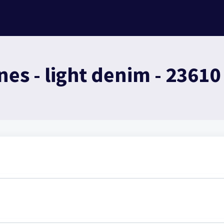
s - light denim - 23610