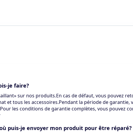
s-je faire?
illant» sur nos produits.En cas de défaut, vous pouvez reto
at et tous les accessoires.Pendant la période de garantie,
.Pour les conditions de garantie complètes, vous pouvez co
y
 où puis-je envoyer mon produit pour être réparé?