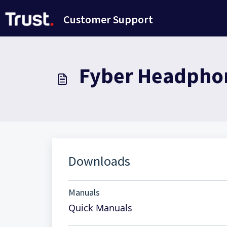
Passer au contenu principal
Customer Support
Fyber Headphone
Downloads
Manuals
Quick Manuals