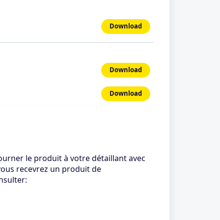
Download
Download
Download
urner le produit à votre détaillant avec
 vous recevrez un produit de
nsulter: