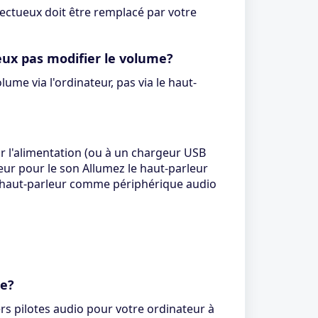
ectueux doit être remplacé par votre
eux pas modifier le volume?
me via l'ordinateur, pas via le haut-
r l'alimentation (ou à un chargeur USB
eur pour le son Allumez le haut-parleur
 le haut-parleur comme périphérique audio
re?
ers pilotes audio pour votre ordinateur à