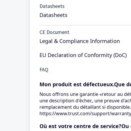
Datasheets
Datasheets
CE Document
Legal & Compliance Information
EU Declaration of Conformity (DoC)
FAQ
Mon produit est défectueux.Que doi
Nous offrons une garantie «retour au déta
une description d'échec, une preuve d'ach
remplacement du détaillant si disponible
https://www.trust.com/support/warrant
Où est votre centre de service?Ou