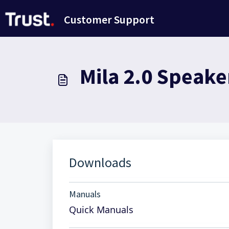
Passer au contenu principal
Customer Support
Mila 2.0 Speake
Downloads
Manuals
Quick Manuals