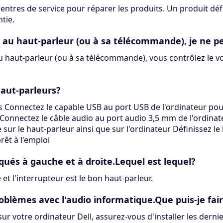
tres de service pour réparer les produits. Un produit déf
tie.
 au haut-parleur (ou à sa télécommande), je ne p
aut-parleur (ou à sa télécommande), vous contrôlez le volu
aut-parleurs?
rs Connectez le capable USB au port USB de l'ordinateur pou
Connectez le câble audio au port audio 3,5 mm de l'ordinat
 sur le haut-parleur ainsi que sur l'ordinateur Définissez
rêt à l'emploi
ués à gauche et à droite.Lequel est lequel?
et l'interrupteur est le bon haut-parleur.
problèmes avec l'audio informatique.Que puis-je fai
r votre ordinateur Dell, assurez-vous d'installer les derni