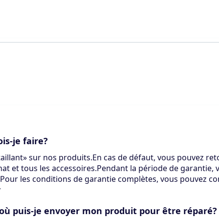
s-je faire?
illant» sur nos produits.En cas de défaut, vous pouvez reto
at et tous les accessoires.Pendant la période de garantie,
.Pour les conditions de garantie complètes, vous pouvez co
y
 où puis-je envoyer mon produit pour être réparé?