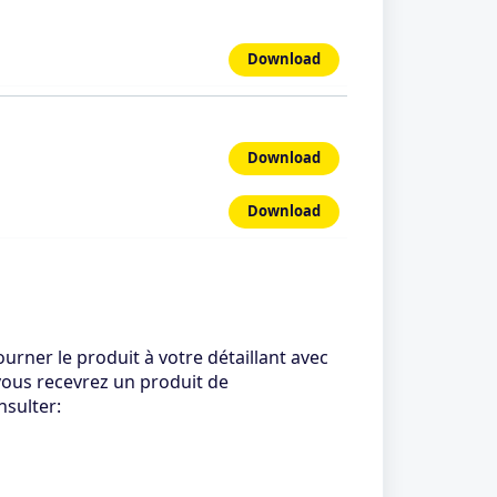
Download
Download
Download
urner le produit à votre détaillant avec
 vous recevrez un produit de
nsulter: