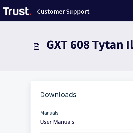
Passer au contenu principal
Customer Support
GXT 608 Tytan I
Downloads
Manuals
User Manuals