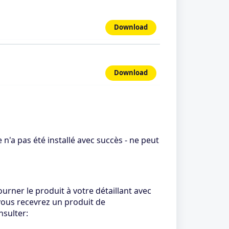
Download
Download
n'a pas été installé avec succès - ne peut
urner le produit à votre détaillant avec
 vous recevrez un produit de
nsulter: