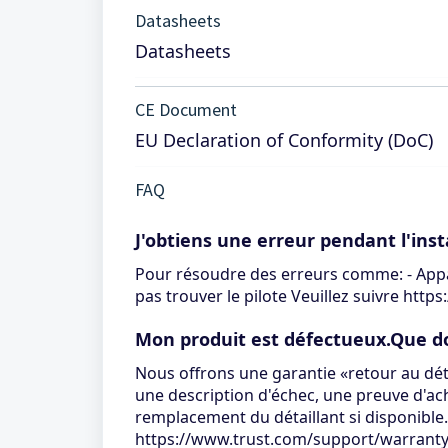
Datasheets
Datasheets
CE Document
EU Declaration of Conformity (DoC)
FAQ
J'obtiens une erreur pendant l'inst
Pour résoudre des erreurs comme: - Appare
pas trouver le pilote Veuillez suivre ht
Mon produit est défectueux.Que doi
Nous offrons une garantie «retour au déta
une description d'échec, une preuve d'ach
remplacement du détaillant si disponible
https://www.trust.com/support/warrant