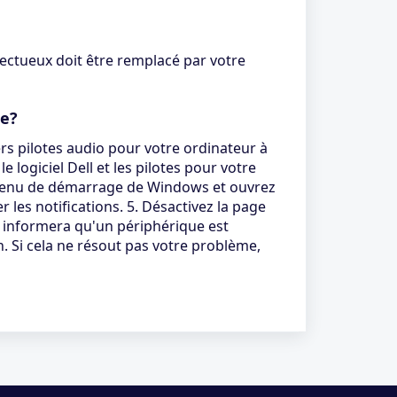
ectueux doit être remplacé par votre
re?
ers pilotes audio pour votre ordinateur à
logiciel Dell et les pilotes pour votre
au menu de démarrage de Windows et ouvrez
er les notifications. 5. Désactivez la page
r informera qu'un périphérique est
. Si cela ne résout pas votre problème,