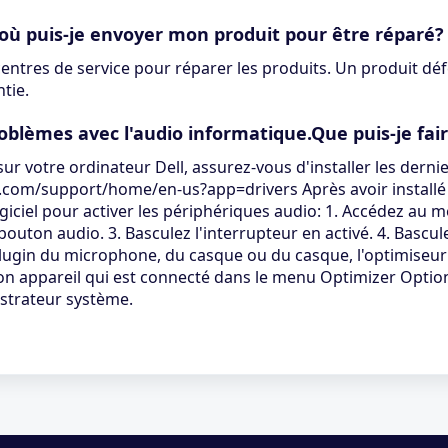
 où puis-je envoyer mon produit pour être réparé?
tres de service pour réparer les produits. Un produit déf
tie.
problèmes avec l'audio informatique.Que puis-je fai
r votre ordinateur Dell, assurez-vous d'installer les derni
.com/support/home/en-us?app=drivers Après avoir installé le 
ogiciel pour activer les périphériques audio: 1. Accédez 
e bouton audio. 3. Basculez l'interrupteur en activé. 4. Bascul
u plugin du microphone, du casque ou du casque, l'optimiseu
on appareil qui est connecté dans le menu Optimizer Option
istrateur système.