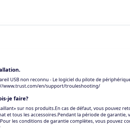
allation.
il USB non reconnu - Le logiciel du pilote de périphérique 
tps://www.trust.com/en/support/trouleshooting/
s-je faire?
illant» sur nos produits.En cas de défaut, vous pouvez reto
at et tous les accessoires.Pendant la période de garantie,
.Pour les conditions de garantie complètes, vous pouvez co
y