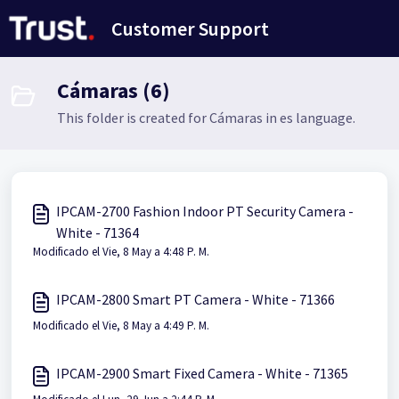
Saltar al contenido principal
Customer Support
Cámaras (6)
This folder is created for Cámaras in es language.
IPCAM-2700 Fashion Indoor PT Security Camera -
White - 71364
Modificado el Vie, 8 May a 4:48 P. M.
IPCAM-2800 Smart PT Camera - White - 71366
Modificado el Vie, 8 May a 4:49 P. M.
IPCAM-2900 Smart Fixed Camera - White - 71365