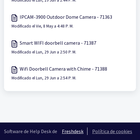
Modificado el Lun, 29 Jun a 2:44 P. M.
IPCAM-3900 Outdoor Dome Camera - 71363
Modificado el Vie, 8 May a 4:48 P. M.
Smart WIFI doorbell camera - 71387
Modificado el Lun, 29 Jun a 2:50 P. M.
Wifi Doorbell Camera with Chime - 71388
Modificado el Lun, 29 Jun a 2:54 P. M.
Software de Help Desk de
Freshdesk
Política de cookies