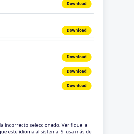
Download
Download
Download
Download
Download
da incorrecto seleccionado. Verifique la
gue este idioma al sistema. Si usa más de