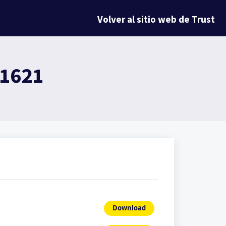
Volver al sitio web de Trust
21621
Download