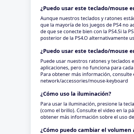
¿Puedo usar este teclado/mouse e
Aunque nuestros teclados y ratones est
que la mayoría de los juegos de PS4 no 
de que se conecte bien con la PS4.Si la P
posterior de la PS4.O alternativamente u
¿Puedo usar este teclado/mouse 
Puede usar nuestros ratones y teclados 
aplicaciones, pero no funciona para cada j
Para obtener más información, consulte 
network/accessories/mouse-keyboard
¿Cómo uso la iluminación?
Para usar la iluminación, presione la tec
(como el brillo). Consulte el video en la
obtener más información sobre el uso de 
¿Cómo puedo cambiar el volumen a