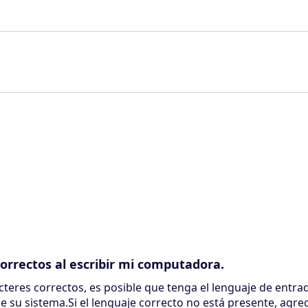
correctos al escribir mi computadora.
acteres correctos, es posible que tenga el lenguaje de entra
 su sistema.Si el lenguaje correcto no está presente, agre