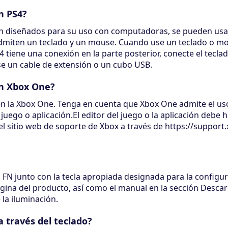
n PS4?
án diseñados para su uso con computadoras, se pueden usa
admiten un teclado y un mouse. Cuando use un teclado o m
S4 tiene una conexión en la parte posterior, conecte el tecl
se un cable de extensión o un cubo USB.
en Xbox One?
en la Xbox One. Tenga en cuenta que Xbox One admite el us
uego o aplicación.El editor del juego o la aplicación debe h
el sitio web de soporte de Xbox a través de https://suppor
la FN junto con la tecla apropiada designada para la config
 página del producto, así como el manual en la sección Desca
la iluminación.
 través del teclado?