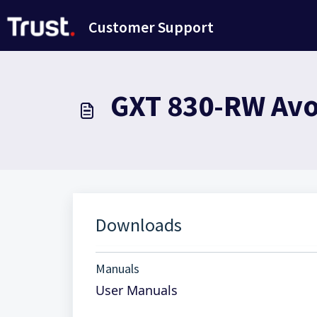
Saltar al contenido principal
Customer Support
GXT 830-RW Avo
Downloads
Manuals
User Manuals