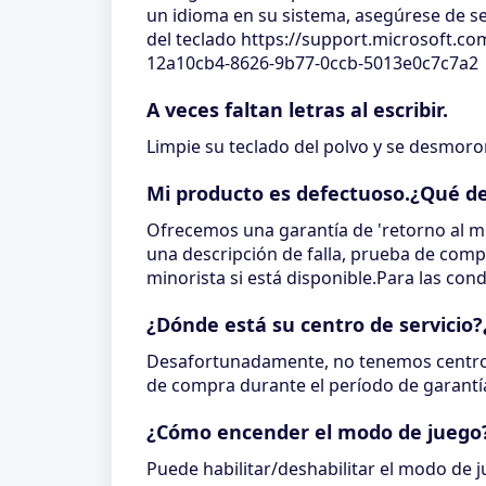
un idioma en su sistema, asegúrese de sel
del teclado https://support.microsoft.c
12a10cb4-8626-9b77-0ccb-5013e0c7c7a2
A veces faltan letras al escribir.
Limpie su teclado del polvo y se desmoro
Mi producto es defectuoso.¿Qué d
Ofrecemos una garantía de 'retorno al mi
una descripción de falla, prueba de comp
minorista si está disponible.Para las co
¿Dónde está su centro de servicio
Desafortunadamente, no tenemos centros
de compra durante el período de garantí
¿Cómo encender el modo de juego
Puede habilitar/deshabilitar el modo de 