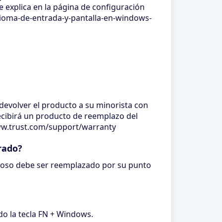
e explica en la página de configuración
dioma-de-entrada-y-pantalla-en-windows-
devolver el producto a su minorista con
recibirá un producto de reemplazo del
/www.trust.com/support/warranty
rado?
uoso debe ser reemplazado por su punto
do la tecla FN + Windows.