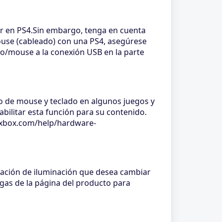
r en PS4.Sin embargo, tenga en cuenta
ouse (cableado) con una PS4, asegúrese
ado/mouse a la conexión USB en la parte
o de mouse y teclado en algunos juegos y
abilitar esta función para su contenido.
t.xbox.com/help/hardware-
uración de iluminación que desea cambiar
rgas de la página del producto para