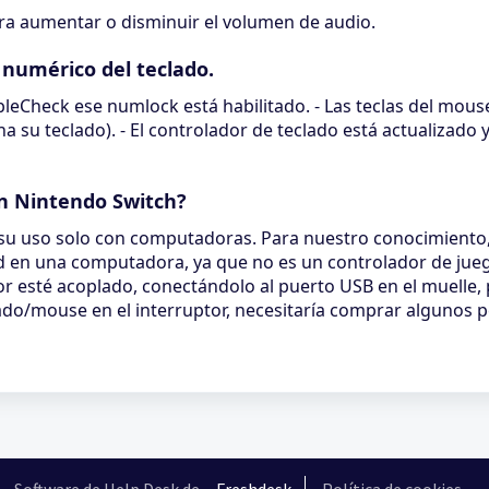
para aumentar o disminuir el volumen de audio.
 numérico del teclado.
bleCheck ese numlock está habilitado. - Las teclas del mous
 su teclado). - El controlador de teclado está actualizado y
n Nintendo Switch?
 su uso solo con computadoras. Para nuestro conocimiento
d en una computadora, ya que no es un controlador de jue
r esté acoplado, conectándolo al puerto USB en el muelle, p
ado/mouse en el interruptor, necesitaría comprar algunos pe