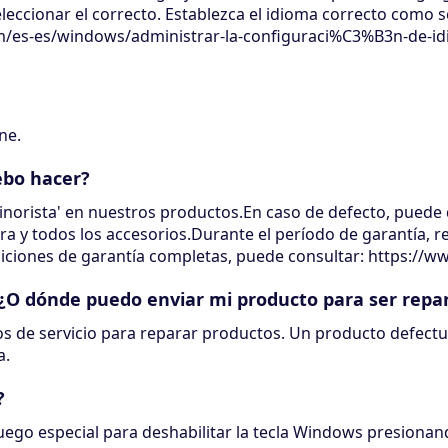
eccionar el correcto. Establezca el idioma correcto como s
om/es-es/windows/administrar-la-configuraci%C3%B3n-de-i
ne.
ebo hacer?
norista' en nuestros productos.En caso de defecto, puede 
ra y todos los accesorios.Durante el período de garantía, 
ndiciones de garantía completas, puede consultar: https:/
?¿O dónde puedo enviar mi producto para ser repa
 de servicio para reparar productos. Un producto defect
a.
?
juego especial para deshabilitar la tecla Windows presionan