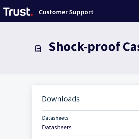
Avançar para o conteúdo principal
Customer Support
Shock-proof Cas
Downloads
Datasheets
Datasheets