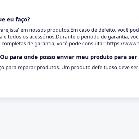
ue eu faço?
arejista' em nossos produtos.Em caso de defeito, você pode
a e todos os acessórios.Durante o período de garantia, vo
es completas de garantia, você pode consultar: https://ww
?Ou para onde posso enviar meu produto para ser
iço para reparar produtos. Um produto defeituoso deve ser