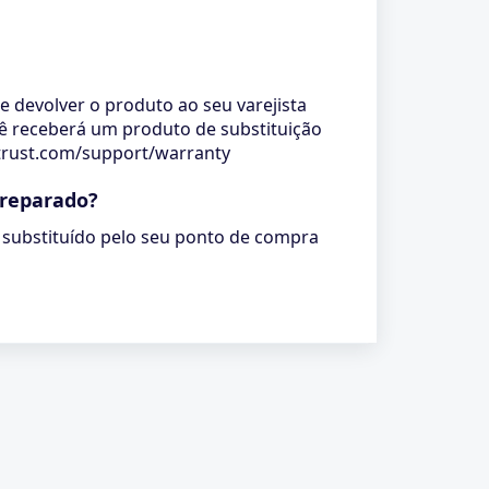
 devolver o produto ao seu varejista
cê receberá um produto de substituição
w.trust.com/support/warranty
 reparado?
 substituído pelo seu ponto de compra