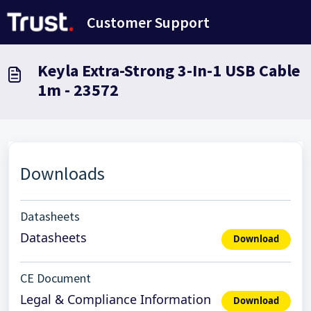
Avançar para o conteúdo principal
Customer Support
Keyla Extra-Strong 3-In-1 USB Cable
1m - 23572
Downloads
Datasheets
Datasheets
Download
CE Document
Legal & Compliance Information
Download