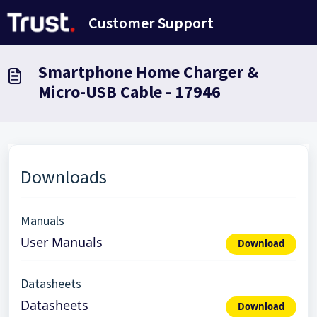
Salta al contenuto principale
Customer Support
Smartphone Home Charger &
Micro-USB Cable - 17946
Downloads
Manuals
User Manuals
Download
Datasheets
Datasheets
Download