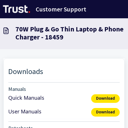
Salta al contenuto principale
Customer Support
70W Plug & Go Thin Laptop & Phone
Charger - 18459
Downloads
Manuals
Quick Manuals
Download
User Manuals
Download