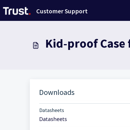
Passer au contenu principal
Customer Support
Kid-proof Case 
Downloads
Datasheets
Datasheets