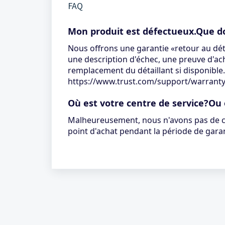
FAQ
Mon produit est défectueux.Que doi
Nous offrons une garantie «retour au déta
une description d'échec, une preuve d'ach
remplacement du détaillant si disponible
https://www.trust.com/support/warrant
Où est votre centre de service?Ou
Malheureusement, nous n'avons pas de cen
point d'achat pendant la période de garan