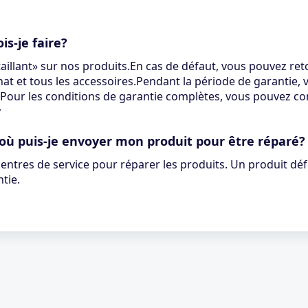
s-je faire?
illant» sur nos produits.En cas de défaut, vous pouvez reto
at et tous les accessoires.Pendant la période de garantie,
.Pour les conditions de garantie complètes, vous pouvez co
y
 où puis-je envoyer mon produit pour être réparé?
tres de service pour réparer les produits. Un produit déf
tie.