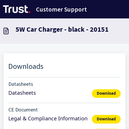
Passer au contenu principal
Customer Support
5W Car Charger - black - 20151
Downloads
Datasheets
Datasheets
Download
CE Document
Legal & Compliance Information
Download