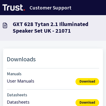
Saltar al contenido principal
Customer Support
GXT 628 Tytan 2.1 Illuminated
Speaker Set UK - 21071
Downloads
Manuals
User Manuals
Download
Datasheets
Datasheets
Download